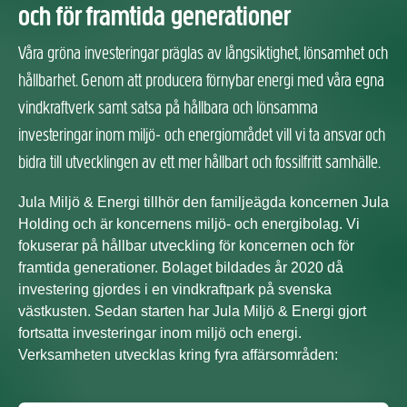
och för framtida generationer
Våra gröna investeringar präglas av långsiktighet, lönsamhet och
hållbarhet. Genom att producera förnybar energi med våra egna
vindkraftverk samt satsa på hållbara och lönsamma
investeringar inom miljö- och energiområdet vill vi ta ansvar och
bidra till utvecklingen av ett mer hållbart och fossilfritt samhälle.
Jula Miljö & Energi tillhör den familjeägda koncernen Jula
Holding och är koncernens miljö- och energibolag. Vi
fokuserar på hållbar utveckling för koncernen och för
framtida generationer. Bolaget bildades år 2020 då
investering gjordes i en vindkraftpark på svenska
västkusten. Sedan starten har Jula Miljö & Energi gjort
fortsatta investeringar inom miljö och energi.
Verksamheten utvecklas kring fyra affärsområden: