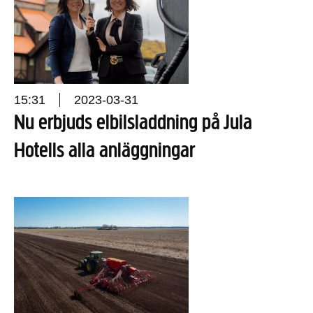
15:31
2023-03-31
Nu erbjuds elbilsladdning på Jula
Hotells alla anläggningar