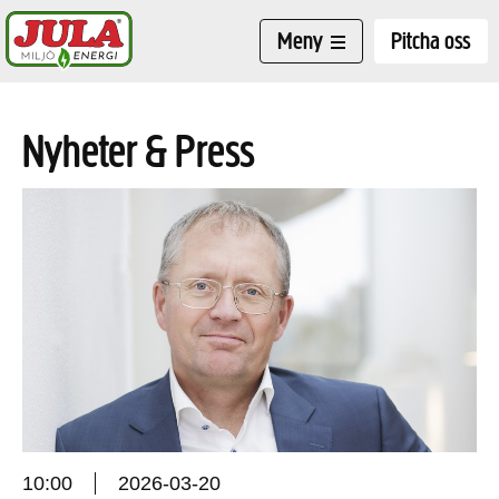
Hoppa till huvudinnehåll
Meny
Pitcha oss
Nyheter & Press
10:00
2026-03-20